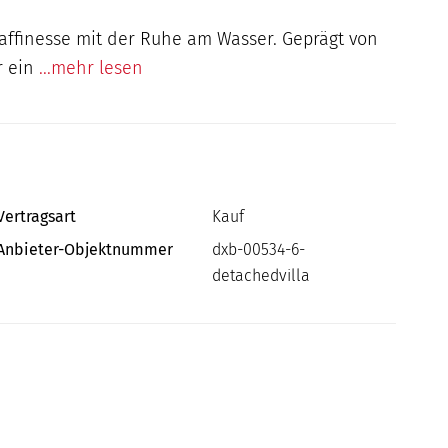
Raffinesse mit der Ruhe am Wasser. Geprägt von
r ein
...mehr lesen
Vertragsart
Kauf
Anbieter-Objektnummer
dxb-00534-6-
detachedvilla