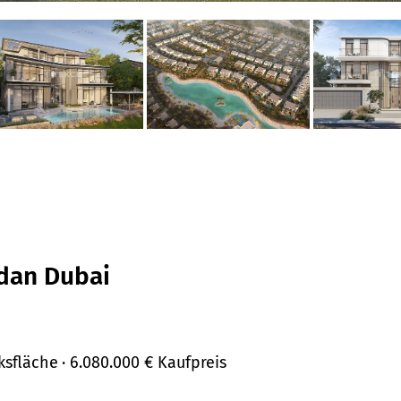
ydan Dubai
ksfläche
· 6.080.000 €
Kaufpreis