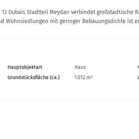
 13 Dubais Stadtteil Meydan verbindet großstädtische 
nd Wohnsiedlungen mit geringer Bebauungsdichte ist e
Hauptobjektart
Haus
Grundstücksfläche (ca.)
1.012 m²