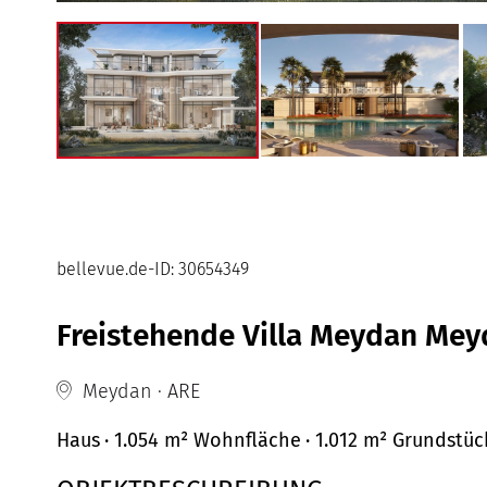
bellevue.de-ID: 30654349
Freistehende Villa Meydan Me
Meydan · ARE
Haus
· 1.054 m²
Wohnfläche
· 1.012 m² Grundstüc