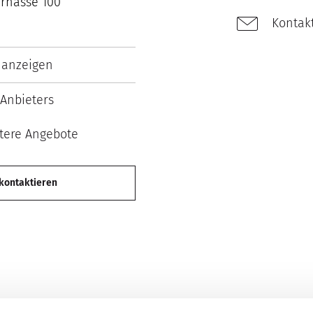
rnasse 100
Kontakt
 anzeigen
Anbieters
tere Angebote
 kontaktieren