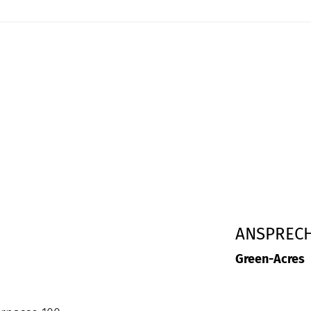
ANSPREC
Green-Acres