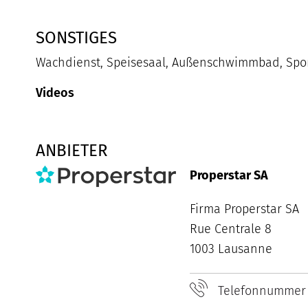
SONSTIGES
Wachdienst, Speisesaal, Außenschwimmbad, Sporte
Videos
ANBIETER
Properstar SA
Firma Properstar SA
Rue Centrale 8
1003 Lausanne
Telefonnummer