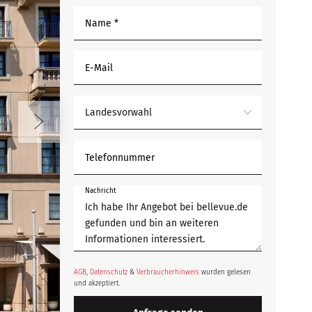
Name *
E-Mail
Landesvorwahl
Telefonnummer
Nachricht
AGB
,
Datenschutz
&
Verbraucherhinweis
wurden gelesen
und akzeptiert.