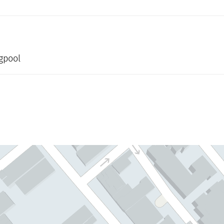
gpool