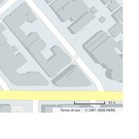
50 m
Terms of use
© 1987–2026 HERE