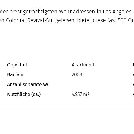
e der prestigeträchtigsten Wohnadressen in Los Angeles.
sh Colonial Revival-Stil gelegen, bietet diese fast 500
Objektart
Apartment
Baujahr
2008
Anzahl separate WC
1
Nutzfläche (ca.)
4.957 m²