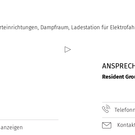
inrichtungen, Dampfraum, Ladestation für Elektrofahrz
ANSPREC
Resident Gro
Telefon
Kontakt
 anzeigen