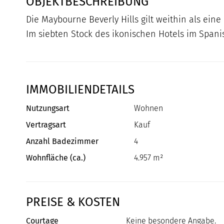
OBJEKTBESCHREIBUNG
Die Maybourne Beverly Hills gilt weithin als ein
Im siebten Stock des ikonischen Hotels im Spani
IMMOBILIENDETAILS
Nutzungsart
Wohnen
Vertragsart
Kauf
Anzahl Badezimmer
4
Wohnfläche (ca.)
4.957 m²
PREISE & KOSTEN
Courtage
Keine besondere Angabe.