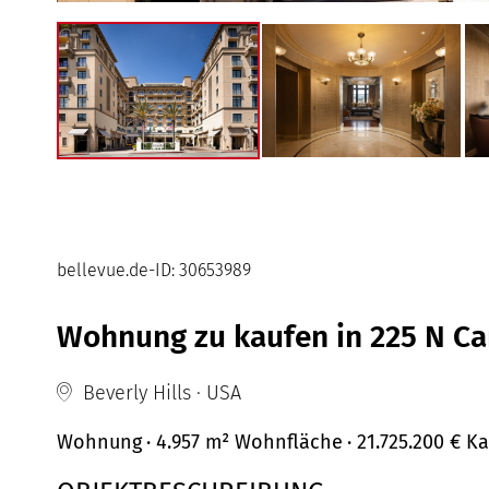
bellevue.de-ID: 30653989
Wohnung zu kaufen in 225 N Can
Beverly Hills · USA
Wohnung
· 4.957 m²
Wohnfläche
· 21.725.200 €
Ka