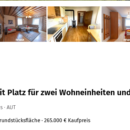
it Platz für zwei Wohneinheiten un
s · AUT
Grundstücksfläche
· 265.000 €
Kaufpreis