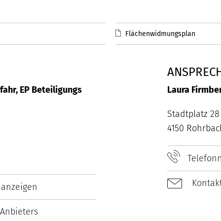
Flächenwidmungsplan
ANSPREC
fahr, EP Beteiligungs
Laura Firmbe
Stadtplatz 28
4150 Rohrbac
Telefon
Kontakt
 anzeigen
Anbieters