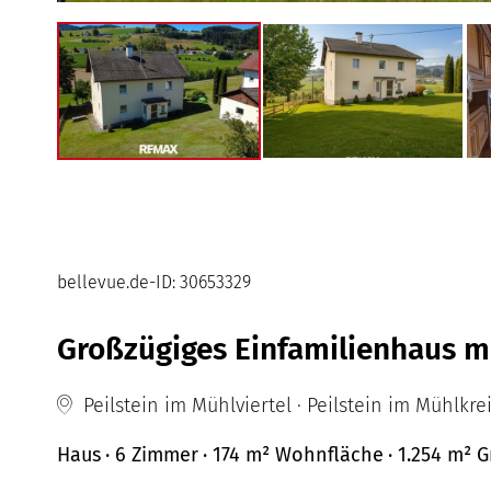
bellevue.de-ID: 30653329
Großzügiges Einfamilienhaus m
Peilstein im Mühlviertel · Peilstein im Mühlkrei
Haus
· 6 Zimmer
· 174 m²
Wohnfläche
· 1.254 m² 