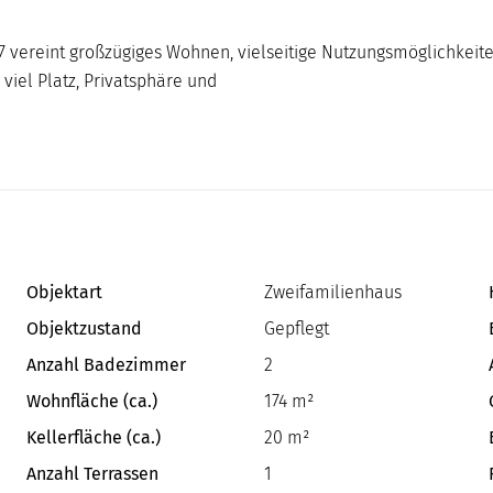
7 vereint großzügiges Wohnen, vielseitige Nutzungsmöglichkeiten
viel Platz, Privatsphäre und
Objektart
Zweifamilienhaus
Objektzustand
Gepflegt
Anzahl Badezimmer
2
Wohnfläche (ca.)
174 m²
Kellerfläche (ca.)
20 m²
Anzahl Terrassen
1