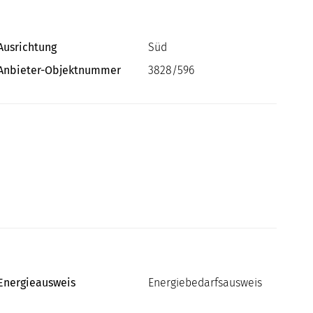
Ausrichtung
Süd
Anbieter-Objektnummer
3828/596
Energieausweis
Energiebedarfsausweis