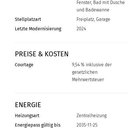
Fenster, Bad mit Dusche
und Badewanne
Stellplatzart
Freiplatz, Garage
Letzte Modernisierung
2024
PREISE & KOSTEN
Courtage
9,54 % inklusive der
gesetzlichen
Mehrwertsteuer
ENERGIE
Heizungsart
Zentralheizung
Energiepass gültig bis
2035-11-25