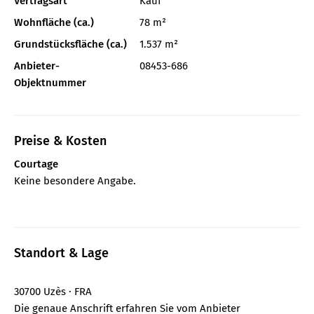
Vertragsart
Kauf
Wohnfläche (ca.)
78 m²
Grundstücksfläche (ca.)
1.537 m²
Anbieter-
08453-686
Objektnummer
Preise & Kosten
Courtage
Keine besondere Angabe.
Standort & Lage
30700 Uzès · FRA
Die genaue Anschrift erfahren Sie vom Anbieter