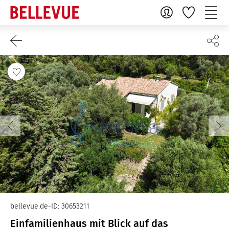
bellevue.de-ID: 30653211
Einfamilienhaus mit Blick auf das