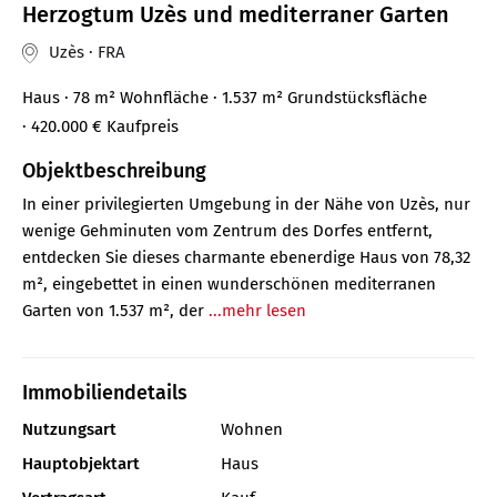
Herzogtum Uzès und mediterraner Garten
Uzès · FRA
Haus
· 78 m²
Wohnfläche
· 1.537 m² Grundstücksfläche
· 420.000 €
Kaufpreis
Objektbeschreibung
In einer privilegierten Umgebung in der Nähe von Uzès, nur
wenige Gehminuten vom Zentrum des Dorfes entfernt,
entdecken Sie dieses charmante ebenerdige Haus von 78,32
m², eingebettet in einen wunderschönen mediterranen
Garten von 1.537 m², der
...mehr lesen
Immobiliendetails
Nutzungsart
Wohnen
Hauptobjektart
Haus