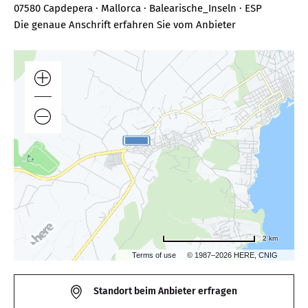
07580 Capdepera · Mallorca · Balearische_Inseln · ESP
Die genaue Anschrift erfahren Sie vom Anbieter
2 km
Terms of use
© 1987–2026 HERE, CNIG
Standort beim Anbieter erfragen