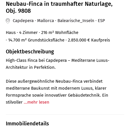
Neubau-Finca in traumhafter Naturlage,
Obj. 9808
Capdepera · Mallorca · Balearische_Inseln · ESP
Haus
· 4 Zimmer
· 216 m²
Wohnfläche
· 14.700 m² Grundstücksfläche
· 2.850.000 €
Kaufpreis
Objektbeschreibung
High-Class Finca bei Capdepera – Mediterrane Luxus-
Architektur in Perfektion.
Diese außergewöhnliche Neubau-Finca verbindet
mediterrane Baukunst mit modernem Luxus, klarer
Formsprache sowie innovativer Gebäudetechnik. Ein
stilvoller
...mehr lesen
Immobiliendetails