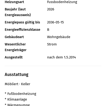
Heizungsart
Fussbodenheizung
Baujahr (laut
2026
Energieausweis)
Energiepass gültig bis
2036-05-15
Energieeffizienzklasse
B
Gebäudeart
Wohngebäude
Wesentlicher
Strom
Energieträger
Ausgestellt
nach dem 1.5.2014
Ausstattung
Möbliert
Keller
* Fußbodenheizung
* Klimaanlage
* Wärmepumpe