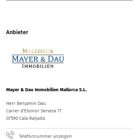
Anbieter
B
Mayer & Dau Immobilien Mallorca S.L.
Herr Benjamin Dau
Carrer d'Elionor Servera 77
07590 Cala Ratjada
Telefonnummer anzeigen