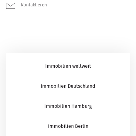
Kontaktieren
Immobilien weltweit
Immobilien Deutschland
Immobilien Hamburg
Immobilien Berlin