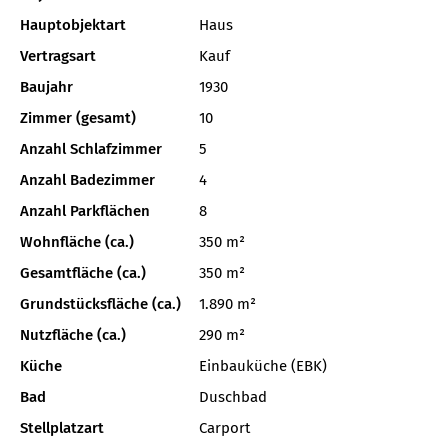
Hauptobjektart
Haus
Vertragsart
Kauf
Baujahr
1930
Zimmer (gesamt)
10
Anzahl Schlafzimmer
5
Anzahl Badezimmer
4
Anzahl Parkflächen
8
Wohnfläche (ca.)
350 m²
Gesamtfläche (ca.)
350 m²
Grundstücksfläche (ca.)
1.890 m²
Nutzfläche (ca.)
290 m²
Küche
Einbauküche (EBK)
Bad
Duschbad
Stellplatzart
Carport