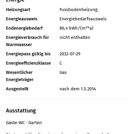
Heizungsart
Fussbodenheizung
Energieausweis
Energiebedarfsausweis
Endenergiebedarf
86,4 kWh/(m²*a)
Energieverbrauch für
nicht enthalten
Warmwasser
Energiepass gültig bis
2032-07-29
Energieeffizienzklasse
C
Wesentlicher
Gas
Energieträger
Ausgestellt
nach dem 1.5.2014
Ausstattung
Gäste-WC
Garten