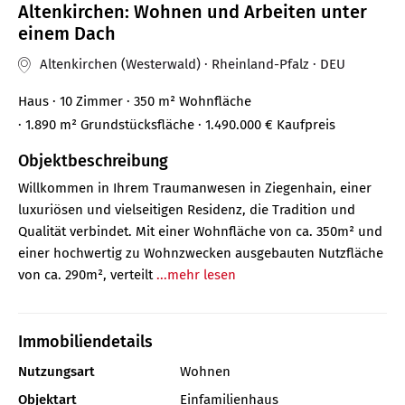
Altenkirchen: Wohnen und Arbeiten unter
einem Dach
Altenkirchen (Westerwald) · Rheinland-Pfalz · DEU
Haus
· 10 Zimmer
· 350 m²
Wohnfläche
· 1.890 m² Grundstücksfläche
· 1.490.000 €
Kaufpreis
Objektbeschreibung
Willkommen in Ihrem Traumanwesen in Ziegenhain, einer
luxuriösen und vielseitigen Residenz, die Tradition und
Qualität verbindet. Mit einer Wohnfläche von ca. 350m² und
einer hochwertig zu Wohnzwecken ausgebauten Nutzfläche
von ca. 290m², verteilt
...mehr lesen
Immobiliendetails
Nutzungsart
Wohnen
Objektart
Einfamilienhaus