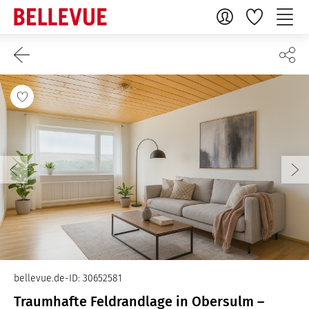
bellevue.de-ID: 30652581
Traumhafte Feldrandlage in Obersulm –