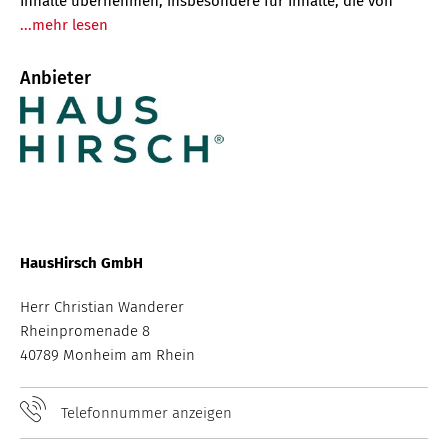
Inhalte übernehmen, insbesondere für Inhalte, die von
...mehr lesen
Anbieter
HausHirsch GmbH
Herr Christian Wanderer
Rheinpromenade 8
40789 Monheim am Rhein
Telefonnummer anzeigen