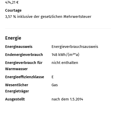
474,21 €
Courtage
3,57 % inklusive der gesetzlichen Mehrwertsteuer
Energie
Energieausweis
Energieverbrauchsausweis
Endenergieverbrauch
148 kWh/(m²*a)
Energieverbrauch für
nicht enthalten
Warmwasser
Energieeffizienzklasse
E
Wesentlicher
Gas
Energieträger
Ausgestellt
nach dem 1.5.2014