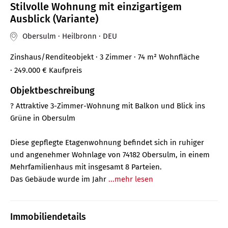
Stilvolle Wohnung mit einzigartigem
Ausblick (Variante)
Obersulm · Heilbronn · DEU
Zinshaus/Renditeobjekt
· 3 Zimmer
· 74 m²
Wohnfläche
· 249.000 €
Kaufpreis
Objektbeschreibung
? Attraktive 3-Zimmer-Wohnung mit Balkon und Blick ins
Grüne in Obersulm
Diese gepflegte Etagenwohnung befindet sich in ruhiger
und angenehmer Wohnlage von 74182 Obersulm, in einem
Mehrfamilienhaus mit insgesamt 8 Parteien.
Das Gebäude wurde im Jahr
...mehr lesen
Immobiliendetails