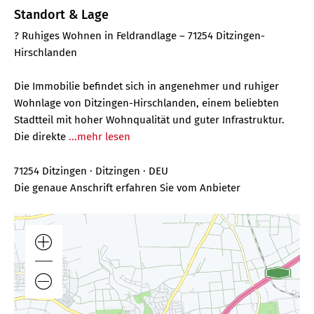
Standort & Lage
? Ruhiges Wohnen in Feldrandlage – 71254 Ditzingen-
Hirschlanden
Die Immobilie befindet sich in angenehmer und ruhiger
Wohnlage von Ditzingen-Hirschlanden, einem beliebten
Stadtteil mit hoher Wohnqualität und guter Infrastruktur.
Die direkte
...mehr lesen
71254 Ditzingen · Ditzingen · DEU
Die genaue Anschrift erfahren Sie vom Anbieter