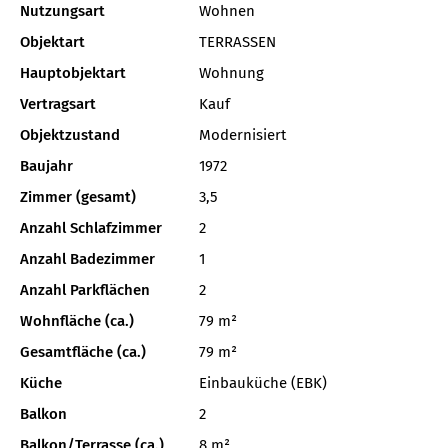
Nutzungsart
Wohnen
Objektart
TERRASSEN
Hauptobjektart
Wohnung
Vertragsart
Kauf
Objektzustand
Modernisiert
Baujahr
1972
Zimmer (gesamt)
3,5
Anzahl Schlafzimmer
2
Anzahl Badezimmer
1
Anzahl Parkflächen
2
Wohnfläche (ca.)
79 m²
Gesamtfläche (ca.)
79 m²
Küche
Einbauküche (EBK)
Balkon
2
Balkon/Terrasse (ca.)
8 m²