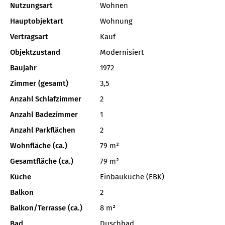
Nutzungsart
Wohnen
Hauptobjektart
Wohnung
Vertragsart
Kauf
Objektzustand
Modernisiert
Baujahr
1972
Zimmer (gesamt)
3,5
Anzahl Schlafzimmer
2
Anzahl Badezimmer
1
Anzahl Parkflächen
2
Wohnfläche (ca.)
79 m²
Gesamtfläche (ca.)
79 m²
Küche
Einbauküche (EBK)
Balkon
2
Balkon/Terrasse (ca.)
8 m²
Bad
Duschbad