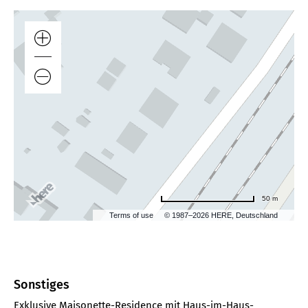
50 m
Terms of use
© 1987–2026 HERE, Deutschland
Sonstiges
Exklusive Maisonette-Residence mit Haus-im-Haus-