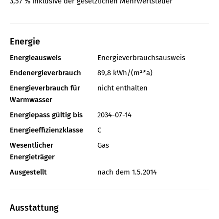
3,57 % inklusive der gesetzlichen Mehrwertsteuer
Energie
Energieausweis
Energieverbrauchsausweis
Endenergieverbrauch
89,8 kWh/(m²*a)
Energieverbrauch für
nicht enthalten
Warmwasser
Energiepass gültig bis
2034-07-14
Energieeffizienzklasse
C
Wesentlicher
Gas
Energieträger
Ausgestellt
nach dem 1.5.2014
Ausstattung