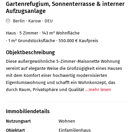
Gartenrefugium, Sonnenterrasse & interner
Aufzugsanlage
Berlin · Karow · DEU
Haus
· 5 Zimmer
· 143 m²
Wohnfläche
· 1 m² Grundstücksfläche
· 550.000 €
Kaufpreis
Objektbeschreibung
Diese außergewöhnliche 5-Zimmer-Maisonette Wohnung
vereint auf elegante Weise die Großzügigkeit eines Hauses
mit dem Komfort einer hochwertig modernisierten
Eigentumswohnung und schafft ein Wohnkonzept, das
durch Raum, Privatsphäre und Qualität
...mehr lesen
Immobiliendetails
Nutzungsart
Wohnen
Objektart
Einfamilienhaus