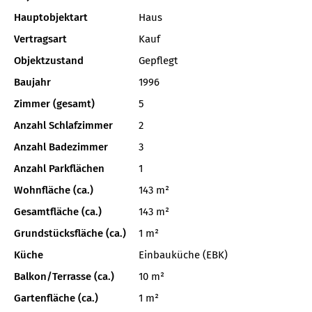
Hauptobjektart
Haus
Vertragsart
Kauf
Objektzustand
Gepflegt
Baujahr
1996
Zimmer (gesamt)
5
Anzahl Schlafzimmer
2
Anzahl Badezimmer
3
Anzahl Parkflächen
1
Wohnfläche (ca.)
143 m²
Gesamtfläche (ca.)
143 m²
Grundstücksfläche (ca.)
1 m²
Küche
Einbauküche (EBK)
Balkon/Terrasse (ca.)
10 m²
Gartenfläche (ca.)
1 m²