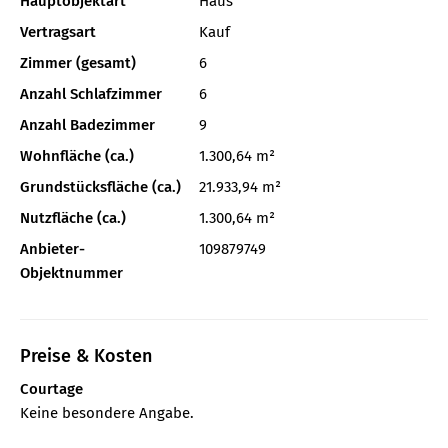
Hauptobjektart
Haus
Vertragsart
Kauf
Zimmer (gesamt)
6
Anzahl Schlafzimmer
6
Anzahl Badezimmer
9
Wohnfläche (ca.)
1.300,64 m²
Grundstücksfläche (ca.)
21.933,94 m²
Nutzfläche (ca.)
1.300,64 m²
Anbieter-
109879749
Objektnummer
Preise & Kosten
Courtage
Keine besondere Angabe.