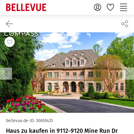
bellevue.de-ID: 30639435
Haus zu kaufen in 9112-9120 Mine Run Dr