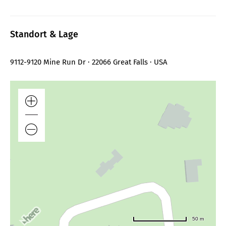
Standort & Lage
9112-9120 Mine Run Dr · 22066 Great Falls · USA
50 m