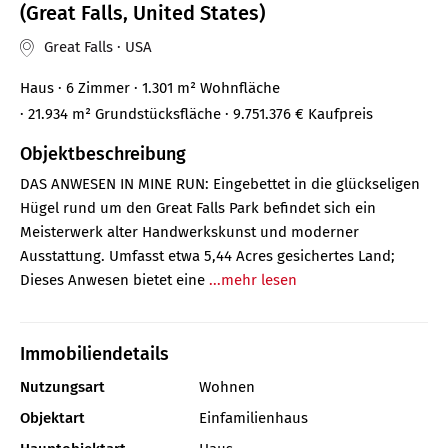
(Great Falls, United States)
Great Falls · USA
Haus
· 6 Zimmer
· 1.301 m²
Wohnfläche
· 21.934 m² Grundstücksfläche
· 9.751.376 €
Kaufpreis
Objektbeschreibung
DAS ANWESEN IN MINE RUN: Eingebettet in die glückseligen
Hügel rund um den Great Falls Park befindet sich ein
Meisterwerk alter Handwerkskunst und moderner
Ausstattung. Umfasst etwa 5,44 Acres gesichertes Land;
Dieses Anwesen bietet eine
...mehr lesen
Immobiliendetails
Nutzungsart
Wohnen
Objektart
Einfamilienhaus