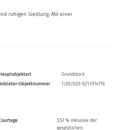
nd ruhigen Siedlung. Mit einer
Hauptobjektart
Grundstück
Anbieter-Objektnummer
1/20/020-021/014716
Courtage
3,57 % inklusive der
gesetzlichen