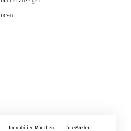
nummer anzeigen
ieren
Immobilien München
Top-Makler