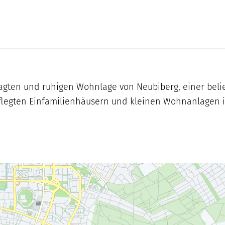
fragten und ruhigen Wohnlage von Neubiberg, einer bel
flegten Einfamilienhäusern und kleinen Wohnanlagen 