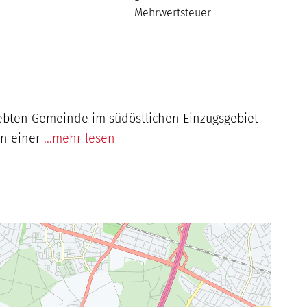
Mehrwertsteuer
iebten Gemeinde im südöstlichen Einzugsgebiet
in einer
...mehr lesen