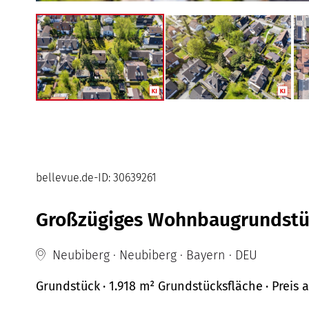
bellevue.de-ID: 30639261
Großzügiges Wohnbaugrundstück
Neubiberg · Neubiberg · Bayern · DEU
Grundstück
· 1.918 m² Grundstücksfläche
· Preis
a