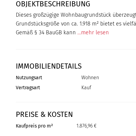
OBJEKTBESCHREIBUNG
Dieses großzügige Wohnbaugrundstück überzeugt
Grundstücksgröße von ca. 1.918 m² bietet es vielf
Gemäß § 34 BauGB kann
...mehr lesen
IMMOBILIENDETAILS
Nutzungsart
Wohnen
Vertragsart
Kauf
PREISE & KOSTEN
Kaufpreis pro m²
1.876,96 €