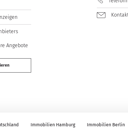
Telefon
2026
Kontakt
nzeigen
bieters
ere Angebote
ieren
utschland
Immobilien Hamburg
Immobilien Berlin