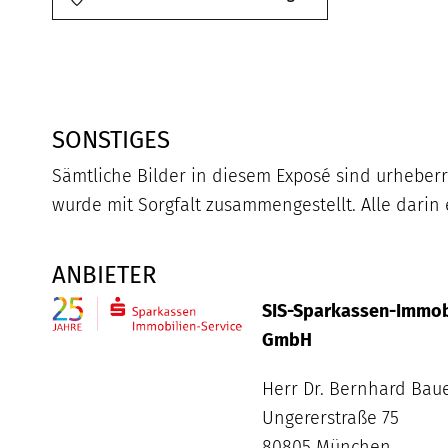
SONSTIGES
Sämtliche Bilder in diesem Exposé sind urheberr
wurde mit Sorgfalt zusammengestellt. Alle dari
ANBIETER
SIS-Sparkassen-Immobi
GmbH
Herr Dr. Bernhard Bau
Ungererstraße 75
80805 München