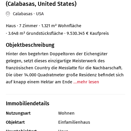
(Calabasas, United States)
Calabasas · USA
Haus
· 7 Zimmer
· 1.321 m²
Wohnfläche
· 3.648 m² Grundstücksfläche
· 9.530.345 €
Kaufpreis
Objektbeschreibung
Hinter den begehrten Doppeltoren der Eichengüter
gelegen, setzt dieses einzigartige Meisterwerk des
französischen Country die Messlatte für die Nachbarschaft.
Die über 14.000 Quadratmeter große Residenz befindet sich
auf knapp einem Hektar am Ende
...mehr lesen
Immobiliendetails
Nutzungsart
Wohnen
Objektart
Einfamilienhaus