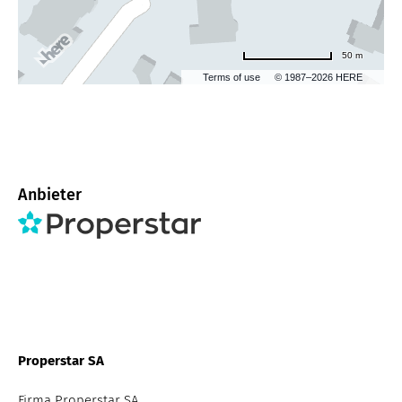
50 m
Terms of use
© 1987–2026 HERE
Anbieter
Properstar SA
Firma Properstar SA