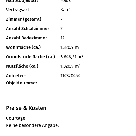
Hauptobjektart
Haus
Vertragsart
Kauf
Zimmer (gesamt)
7
Anzahl Schlafzimmer
7
Anzahl Badezimmer
12
Wohnfläche (ca.)
1.320,9 m²
Grundstücksfläche (ca.)
3.648,21 m²
Nutzfläche (ca.)
1.320,9 m²
Anbieter-
114370454
Objektnummer
Preise & Kosten
Courtage
Keine besondere Angabe.