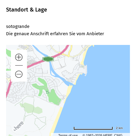
Standort & Lage
sotogrande
Die genaue Anschrift erfahren Sie vom Anbieter
2 km
Terms of use
© 1987–2026 HERE, CNIG