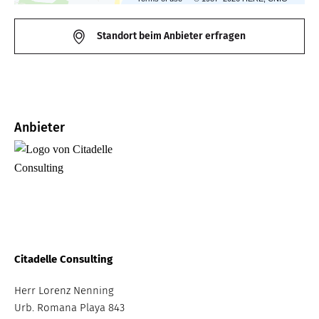
Standort beim Anbieter erfragen
Anbieter
B
Citadelle Consulting
Herr Lorenz Nenning
Urb. Romana Playa 843