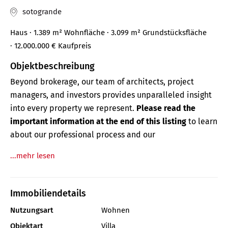
sotogrande
Haus
· 1.389 m²
Wohnfläche
· 3.099 m² Grundstücksfläche
· 12.000.000 €
Kaufpreis
Objektbeschreibung
Beyond brokerage, our team of architects, project
managers, and investors provides unparalleled insight
into every property we represent.
Please read the
important information at the end of this listing
to learn
about our professional process and our
...mehr lesen
Immobiliendetails
Nutzungsart
Wohnen
Objektart
Villa