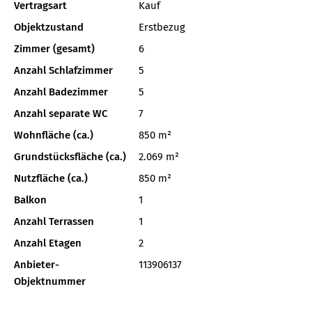
Vertragsart
Kauf
Objektzustand
Erstbezug
Zimmer (gesamt)
6
Anzahl Schlafzimmer
5
Anzahl Badezimmer
5
Anzahl separate WC
7
Wohnfläche (ca.)
850 m²
Grundstücksfläche (ca.)
2.069 m²
Nutzfläche (ca.)
850 m²
Balkon
1
Anzahl Terrassen
1
Anzahl Etagen
2
Anbieter-
113906137
Objektnummer