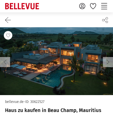
bellevue.de-ID: 30622527
Haus zu kaufen in Beau Champ, Mauritius