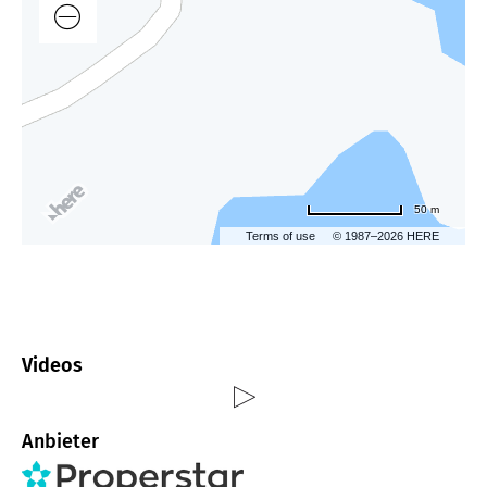
50 m
Terms of use
© 1987–2026 HERE
Videos
Anbieter