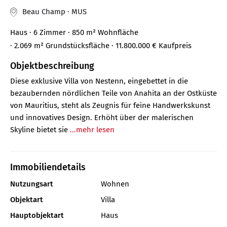
Beau Champ · MUS
Haus
· 6 Zimmer
· 850 m²
Wohnfläche
· 2.069 m² Grundstücksfläche
· 11.800.000 €
Kaufpreis
Objektbeschreibung
Diese exklusive Villa von Nestenn, eingebettet in die
bezaubernden nördlichen Teile von Anahita an der Ostküste
von Mauritius, steht als Zeugnis für feine Handwerkskunst
und innovatives Design. Erhöht über der malerischen
Skyline bietet sie
...mehr lesen
Immobiliendetails
Nutzungsart
Wohnen
Objektart
Villa
Hauptobjektart
Haus