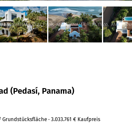
ad (Pedasí, Panama)
m² Grundstücksfläche
· 3.033.761 €
Kaufpreis