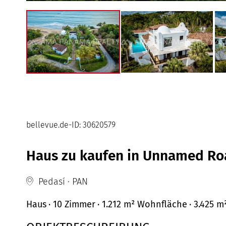
bellevue.de-ID: 30620579
Haus zu kaufen in Unnamed Ro
Pedasí · PAN
Haus
· 10 Zimmer
· 1.212 m²
Wohnfläche
· 3.425 