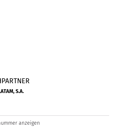
HPARTNER
ATAM, S.A.
nummer anzeigen