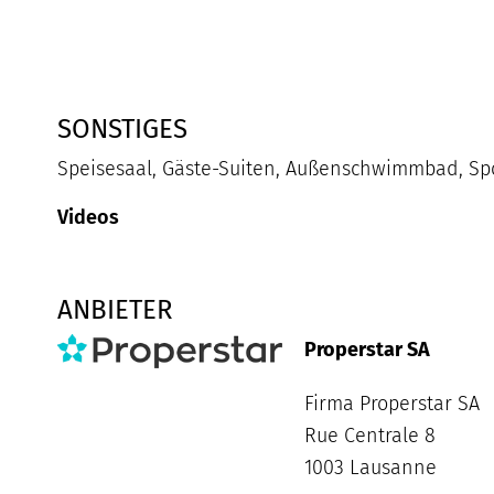
SONSTIGES
Speisesaal, Gäste-Suiten, Außenschwimmbad, Spo
Videos
ANBIETER
Properstar SA
Firma Properstar SA
Rue Centrale 8
1003 Lausanne