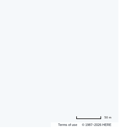
50 m
Terms of use
© 1987–2026 HERE