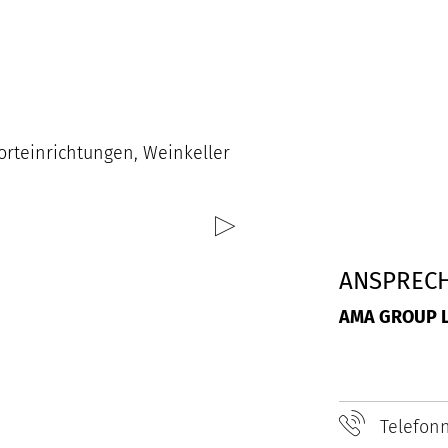
rteinrichtungen, Weinkeller
ANSPREC
AMA GROUP L
Telefon