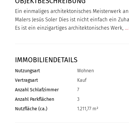
OBJEKTBESCHREIBUNG
Ein einmaliges architektonisches Meisterwerk an
Malers Jesús Soler Dies ist nicht einfach ein Zuh
Es ist ein einzigartiges architektonisches Werk,
.
IMMOBILIENDETAILS
Nutzungsart
Wohnen
Vertragsart
Kauf
Anzahl Schlafzimmer
7
Anzahl Parkflächen
3
Nutzfläche (ca.)
1.211,77 m²