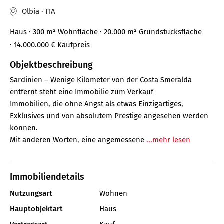
Olbia · ITA
Haus
· 300 m²
Wohnfläche
· 20.000 m² Grundstücksfläche
· 14.000.000 €
Kaufpreis
Objektbeschreibung
Sardinien – Wenige Kilometer von der Costa Smeralda
entfernt steht eine Immobilie zum Verkauf
Immobilien, die ohne Angst als etwas Einzigartiges,
Exklusives und von absolutem Prestige angesehen werden
können.
Mit anderen Worten, eine angemessene
...mehr lesen
Immobiliendetails
Nutzungsart
Wohnen
Hauptobjektart
Haus