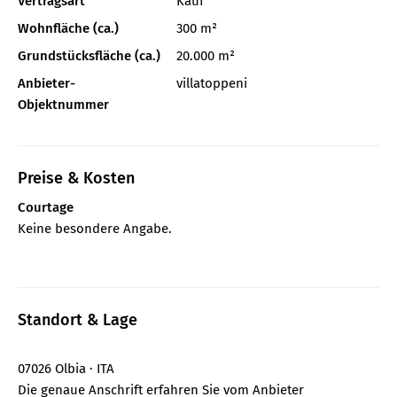
Vertragsart
Kauf
Wohnfläche (ca.)
300 m²
Grundstücksfläche (ca.)
20.000 m²
Anbieter-
villatoppeni
Objektnummer
Preise & Kosten
Courtage
Keine besondere Angabe.
Standort & Lage
07026 Olbia · ITA
Die genaue Anschrift erfahren Sie vom Anbieter