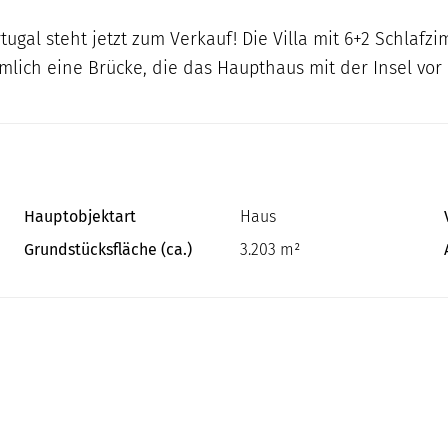
al steht jetzt zum Verkauf! Die Villa mit 6+2 Schlafzim
ich eine Brücke, die das Haupthaus mit der Insel vor
Hauptobjektart
Haus
Grundstücksfläche (ca.)
3.203 m²