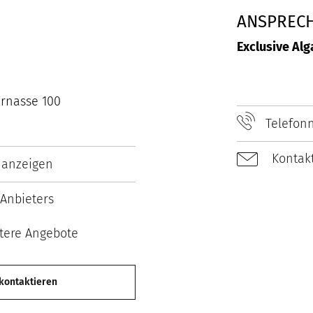
ANSPREC
Exclusive Alg
rnasse 100
Telefon
Kontakt
 anzeigen
Anbieters
tere Angebote
 kontaktieren