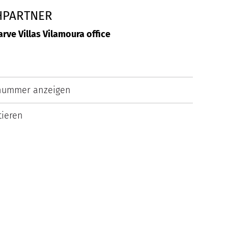
HPARTNER
arve Villas Vilamoura office
nummer anzeigen
ieren