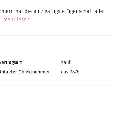
mern hat die einzigartigste Eigenschaft aller
...mehr lesen
Vertragsart
Kauf
Anbieter-Objektnummer
eav-3876