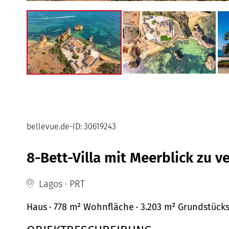
bellevue.de-ID: 30619243
8-Bett-Villa mit Meerblick zu ve
Lagos · PRT
Haus
· 778 m²
Wohnfläche
· 3.203 m² Grundstück