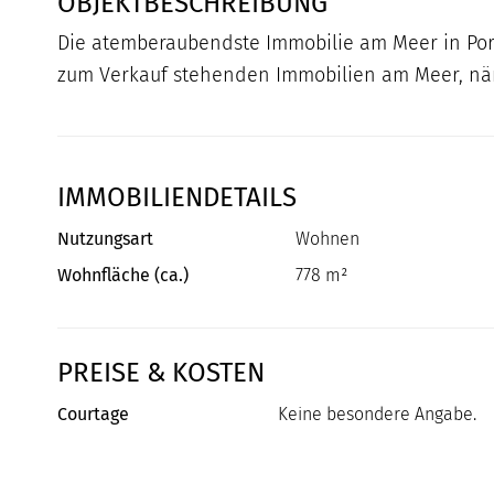
OBJEKTBESCHREIBUNG
Die atemberaubendste Immobilie am Meer in Portug
zum Verkauf stehenden Immobilien am Meer, näml
IMMOBILIENDETAILS
Nutzungsart
Wohnen
Wohnfläche (ca.)
778 m²
PREISE & KOSTEN
Courtage
Keine besondere Angabe.