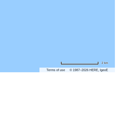
2 km
Terms of use
© 1987–2026 HERE, IgeoE