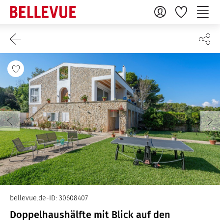
bellevue.de-ID: 30608407
Doppelhaushälfte mit Blick auf den