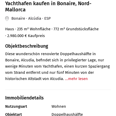
Yachthafen kaufen in Bonaire, Nord-
Mallorca
Bonaire · Alcúdia · ESP
Haus
· 235 m²
Wohnfläche
· 772 m² Grundstücksfläche
· 2.980.000 €
Kaufpreis
Objektbeschreibung
Diese wunderschön renovierte Doppelhaushälfte in
Bonaire, Alcudia, befindet sich in privilegierter Lage, nur
wenige Minuten vom Yachthafen, einen kurzen Spaziergang
vom Strand entfernt und nur fünf Minuten von der
historischen Altstadt von Alcudia.
...mehr lesen
Immobiliendetails
Nutzungsart
Wohnen
Objektart
Doppelhaushälfte