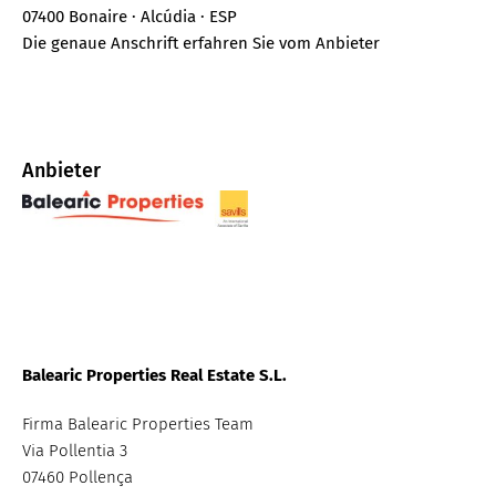
07400 Bonaire · Alcúdia · ESP
Die genaue Anschrift erfahren Sie vom Anbieter
Anbieter
B
Balearic Properties Real Estate S.L.
Firma Balearic Properties Team
Via Pollentia 3
07460 Pollença