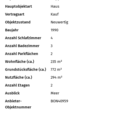
Hauptobjektart
Haus
Vertragsart
Kauf
Objektzustand
Neuwertig
Baujahr
1990
Anzahl Schlafzimmer
4
Anzahl Badezimmer
3
Anzahl Parkflächen
2
Wohnfläche (ca.)
235 m²
Grundstücksfläche (ca.)
772 m²
Nutzfläche (ca.)
294 m²
Anzahl Etagen
2
Ausblick
Meer
Anbieter-
BON40959
Objektnummer