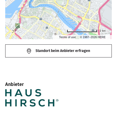
2 km
Terms of use
© 1987–2026 HERE
Standort beim Anbieter erfragen
Anbieter