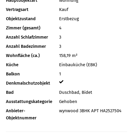
Hauptobjektart
Wohnung
Vertragsart
Kauf
Objektzustand
Erstbezug
Zimmer (gesamt)
4
Anzahl Schlafzimmer
3
Anzahl Badezimmer
3
Wohnfläche (ca.)
158,19 m²
Küche
Einbauküche (EBK)
Balkon
1
Denkmalschutzobjekt
Bad
Duschbad, Bidet
Ausstattungskategorie
Gehoben
Anbieter-
wynwood 3BHK APT HA2527504
Objektnummer