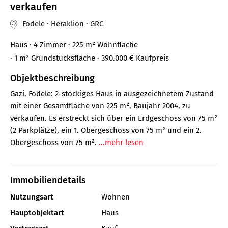
verkaufen
Fodele · Heraklion · GRC
Haus
· 4 Zimmer
· 225 m²
Wohnfläche
· 1 m² Grundstücksfläche
· 390.000 €
Kaufpreis
Objektbeschreibung
Gazi, Fodele: 2-stöckiges Haus in ausgezeichnetem Zustand
mit einer Gesamtfläche von 225 m², Baujahr 2004, zu
verkaufen. Es erstreckt sich über ein Erdgeschoss von 75 m²
(2 Parkplätze), ein 1. Obergeschoss von 75 m² und ein 2.
Obergeschoss von 75 m².
...mehr lesen
Immobiliendetails
Nutzungsart
Wohnen
Hauptobjektart
Haus