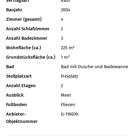
Vertragsart
Kauf
Baujahr
2004
Zimmer (gesamt)
4
Anzahl Schlafzimmer
2
Anzahl Badezimmer
3
Wohnfläche (ca.)
225 m²
Grundstücksfläche (ca.)
1 m²
Bad
Bad mit Dusche und Badewanne
Stellplatzart
Freiplatz
Anzahl Etagen
2
Ausblick
Meer
Fußboden
Fliesen
Anbieter-
G-11603h
Objektnummer