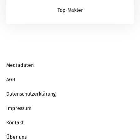
Top-Makler
Mediadaten
AGB
Datenschutzerklärung
Impressum
Kontakt
Über uns