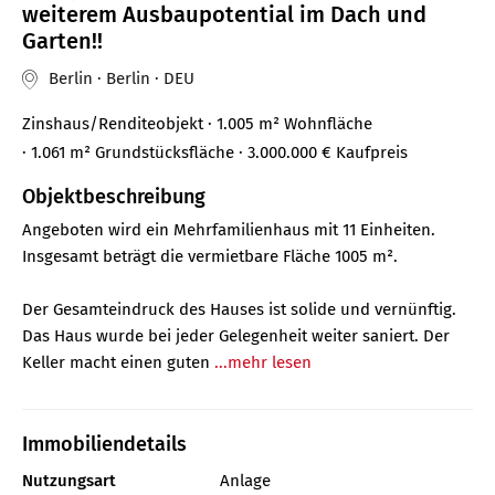
weiterem Ausbaupotential im Dach und
Garten!!
Berlin · Berlin · DEU
Zinshaus/Renditeobjekt
· 1.005 m²
Wohnfläche
· 1.061 m² Grundstücksfläche
· 3.000.000 €
Kaufpreis
Objektbeschreibung
Angeboten wird ein Mehrfamilienhaus mit 11 Einheiten.
Insgesamt beträgt die vermietbare Fläche 1005 m².
Der Gesamteindruck des Hauses ist solide und vernünftig.
Das Haus wurde bei jeder Gelegenheit weiter saniert. Der
Keller macht einen guten
...mehr lesen
Immobiliendetails
Nutzungsart
Anlage