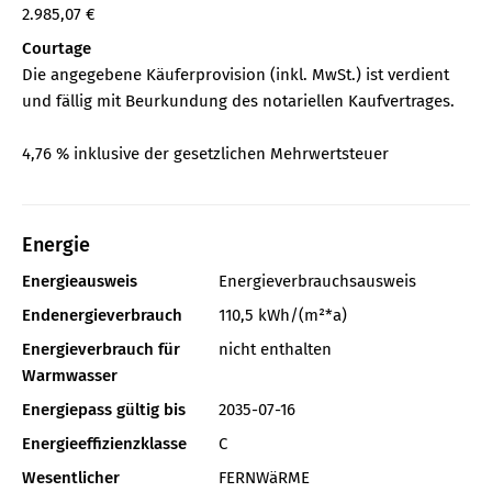
2.985,07 €
Courtage
Die angegebene Käuferprovision (inkl. MwSt.) ist verdient
und fällig mit Beurkundung des notariellen Kaufvertrages.
4,76 % inklusive der gesetzlichen Mehrwertsteuer
Energie
Energieausweis
Energieverbrauchsausweis
Endenergieverbrauch
110,5 kWh/(m²*a)
Energieverbrauch für
nicht enthalten
Warmwasser
Energiepass gültig bis
2035-07-16
Energieeffizienzklasse
C
Wesentlicher
FERNWäRME