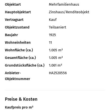
Objektart
Mehrfamilienhaus
Hauptobjektart
Zinshaus/Renditeobjekt
Vertragsart
Kauf
Objektzustand
Teilsaniert
Baujahr
1925
Wohneinheiten
11
Wohnfläche (ca.)
1.005 m²
Gesamtfläche (ca.)
1.005 m²
Grundstücksfläche (ca.)
1.061 m²
Anbieter-
HA2520556
Objektnummer
Preise & Kosten
Kaufpreis pro m²