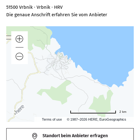
51500 Vrbnik · Vrbnik · HRV
Die genaue Anschrift erfahren Sie vom Anbieter
2 km
Terms of use
© 1987–2026 HERE, EuroGeographics
Standort beim Anbieter erfragen