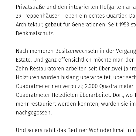
Privatstraße und den integrierten Hofgarten arr
29 Treppenhäuser – eben ein echtes Quartier. Da
Architektur, gebaut für Generationen. Seit 1953
Denkmalschutz.
Nach mehreren Besitzerwechseln in der Vergang
Estate. Und ganz offensichtlich möchte man der 
Zehn Restauratoren arbeiten seit über zwei Jah
Holztüren wurden bislang überarbeitet, über sech
Quadratmeter neu verputzt; 2.300 Quadratmeter 
Quadratmeter Holzdielen überarbeitet. Dort, wo T
mehr restauriert werden konnten, wurden sie im 
nachgegossen.
Und so erstrahlt das Berliner Wohndenkmal in n