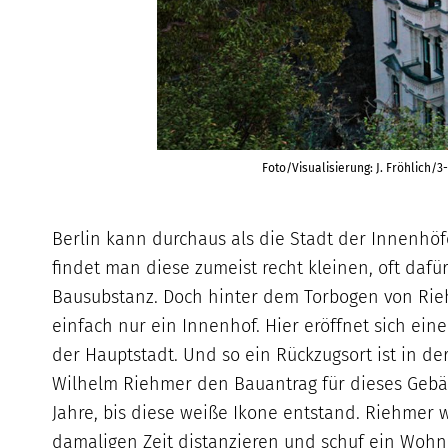
Foto/Visualisierung: J. Fröhlich/3
Berlin kann durchaus als die Stadt der Innenhö
findet man diese zumeist recht kleinen, oft daf
Bausubstanz. Doch hinter dem Torbogen von Rieh
einfach nur ein Innenhof. Hier eröffnet sich ei
der Hauptstadt. Und so ein Rückzugsort ist in der
Wilhelm Riehmer den Bauantrag für dieses Gebäud
Jahre, bis diese weiße Ikone entstand. Riehmer 
damaligen Zeit distanzieren und schuf ein Wohn