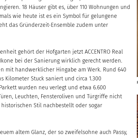
angieren. 18 Häuser gibt es, über 110 Wohnungen und
mals wie heute ist es ein Symbol für gelungene
 steht das Gründerzeit-Ensemble zudem unter
enheit gehört der Hofgarten jetzt ACCENTRO Real
Ikone bei der Sanierung wirklich gerecht werden.
ren mit handwerklicher Hingabe am Werk. Rund 640
s Kilometer Stuck saniert und circa 1.300
Parkett wurden neu verlegt und etwa 6.600
üren, Leuchten, Fensteroliven und Türgriffe nicht
historischen Stil nachbestellt oder sogar
euem altem Glanz, der so zweifelsohne auch Passy,