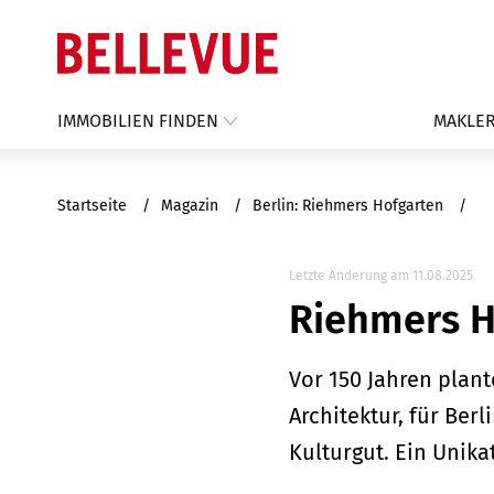
IMMOBILIEN FINDEN
MAKLER
Startseite
Magazin
Berlin: Riehmers Hofgarten
Letzte Änderung am 11.08.2025
Riehmers Ho
Vor 150 Jahren plant
Architektur, für Ber
Kulturgut. Ein Unik