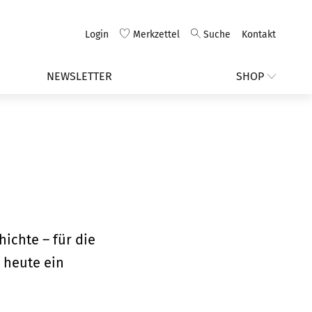
Login
Merkzettel
Suche
Kontakt
NEWSLETTER
SHOP
ichte – für die
s heute ein