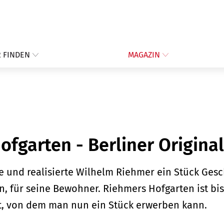
 FINDEN
MAGAZIN
fgarten - Berliner Original
e und realisierte Wilhelm Riehmer ein Stück Gesch
lin, für seine Bewohner. Riehmers Hofgarten ist bi
at, von dem man nun ein Stück erwerben kann.