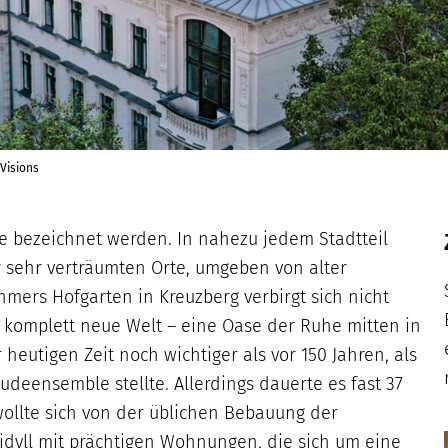
-Visions
fe bezeichnet werden. In nahezu jedem Stadtteil
ür sehr verträumten Orte, umgeben von alter
mers Hofgarten in Kreuzberg verbirgt sich nicht
ne komplett neue Welt – eine Oase der Ruhe mitten in
 heutigen Zeit noch wichtiger als vor 150 Jahren, als
eensemble stellte. Allerdings dauerte es fast 37
wollte sich von der üblichen Bebauung der
idyll mit prächtigen Wohnungen, die sich um eine