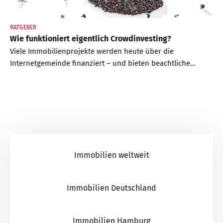
RATGEBER
Wie funktioniert eigentlich Crowdinvesting?
Viele Immobilienprojekte werden heute über die
Internetgemeinde finanziert – und bieten beachtliche
Renditen. BELLEVUE nennt Chancen und Risiken dieser
Anlageform
Immobilien weltweit
Immobilien Deutschland
Immobilien Hamburg