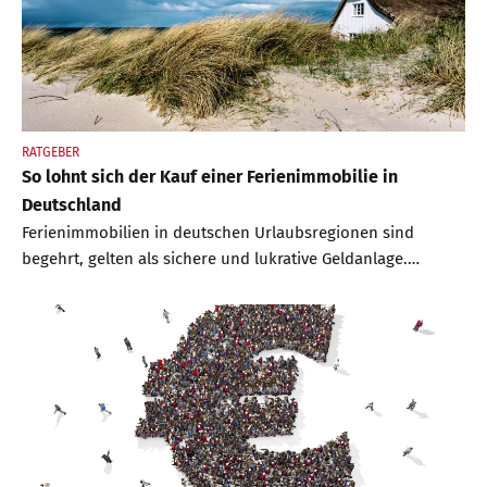
RATGEBER
So lohnt sich der Kauf einer Ferienimmobilie in
Deutschland
Ferienimmobilien in deutschen Urlaubsregionen sind
begehrt, gelten als sichere und lukrative Geldanlage.
Werden bei Kauf, Ausstattung und Vermietung einige
Grundregeln beherzigt, kann ein Investment viel Freude
bereiten