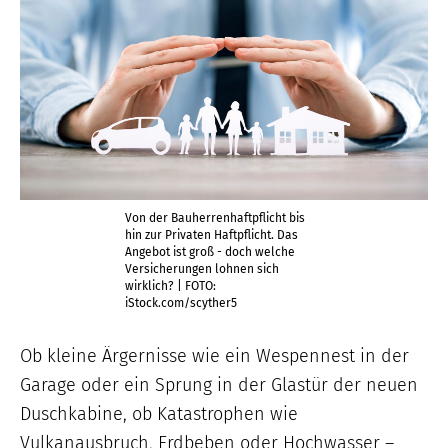
Von der Bauherrenhaftpflicht bis
hin zur Privaten Haftpflicht. Das
Angebot ist groß - doch welche
Versicherungen lohnen sich
wirklich? | FOTO:
iStock.com/scyther5
Ob kleine Ärgernisse wie ein Wespennest in der
Garage oder ein Sprung in der Glastür der neuen
Duschkabine, ob Katastrophen wie
Vulkanausbruch, Erdbeben oder Hochwasser –