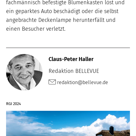
fachmännisch befestigte Blumenkasten löst und
ein geparktes Auto beschädigt oder die selbst
angebrachte Deckenlampe herunterfällt und
einen Besucher verletzt.
Claus-Peter Haller
Redaktion BELLEVUE
redaktion@bellevue.de
RGI 2024