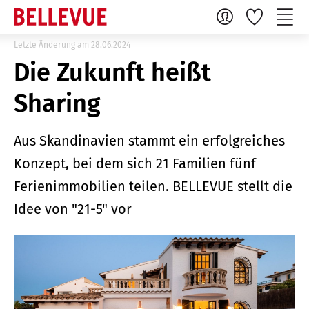
Letzte Änderung am 28.06.2024
Die Zukunft heißt
Sharing
Aus Skandinavien stammt ein erfolgreiches
Konzept, bei dem sich 21 Familien fünf
Ferienimmobilien teilen. BELLEVUE stellt die
Idee von "21-5" vor