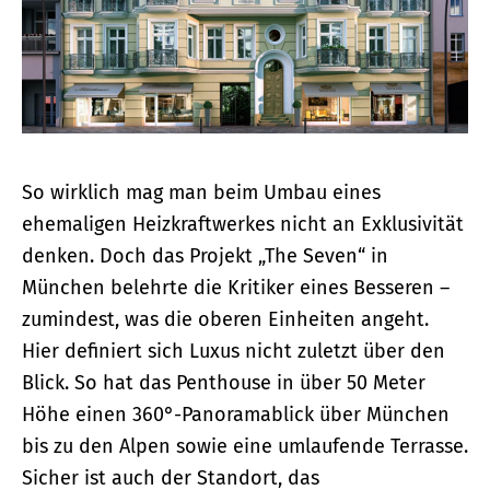
So wirklich mag man beim Umbau ­eines
ehemaligen Heizkraftwerkes nicht an Exklusivität
denken. Doch das Projekt „The Seven“ in
München belehrte die Kritiker eines Besseren –
zumindest, was die oberen Einheiten angeht.
Hier definiert sich Luxus nicht zuletzt über den
Blick. So hat das Penthouse in über 50 Meter
Höhe einen 360°-Panoramablick über München
bis zu den Alpen sowie eine umlaufende Terrasse.
Sicher ist auch der Standort, das