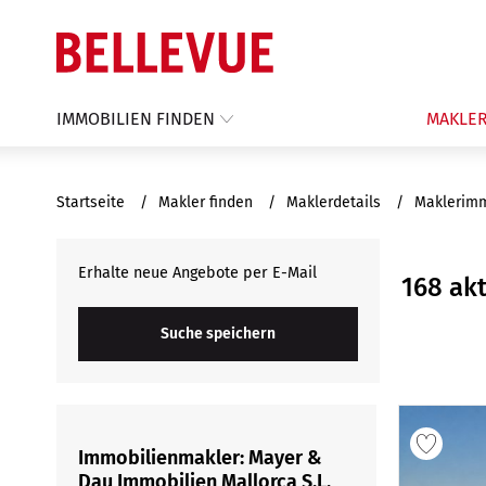
IMMOBILIEN FINDEN
MAKLER
Startseite
Makler finden
Maklerdetails
Maklerim
Erhalte neue Angebote per E-Mail
168 ak
Suche speichern
Immobilienmakler: Mayer &
Dau Immobilien Mallorca S.L.