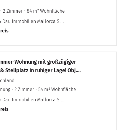
2 Zimmer
84 m² Wohnfläche
& Dau Immobilien Mallorca S.L.
reis
immer-Wohnung mit großzügiger
Stellplatz in ruhiger Lage! Obj.
schland
hnung
2 Zimmer
54 m² Wohnfläche
& Dau Immobilien Mallorca S.L.
reis