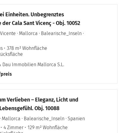
wei Einheiten. Unbegrenztes
 der Cala Sant Vicenç - Obj. 10052
Vicente · Mallorca · Balearische_Inseln ·
us
378 m² Wohnfläche
tücksfläche
& Dau Immobilien Mallorca S.L.
fpreis
m Verlieben – Eleganz, Licht und
Lebensgefühl. Obj. 10088
 Mallorca · Balearische_Inseln · Spanien
4 Zimmer
129 m² Wohnfläche