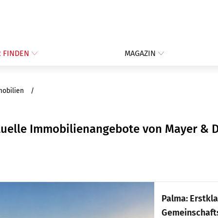
 FINDEN
MAGAZIN
mobilien
tuelle Immobilienangebote von Mayer & D
Palma: Erstkl
Gemeinschafts