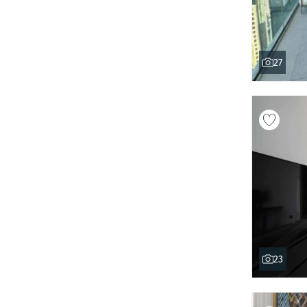
27
23