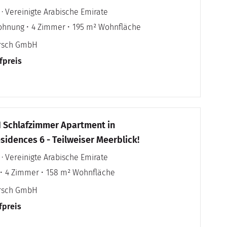
 · Vereinigte Arabische Emirate
ohnung
4 Zimmer
195 m² Wohnfläche
irsch GmbH
fpreis
1 Schlafzimmer Apartment in
sidences 6 - Teilweiser Meerblick!
 · Vereinigte Arabische Emirate
4 Zimmer
158 m² Wohnfläche
irsch GmbH
fpreis