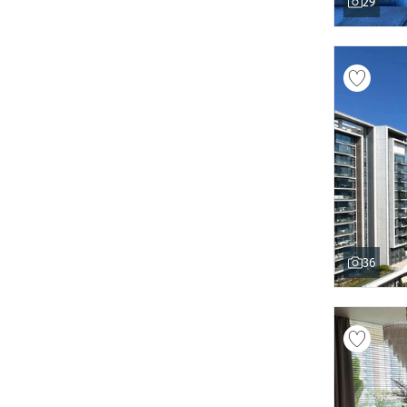
29
36