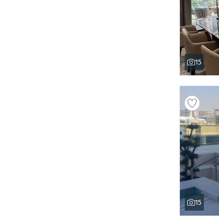
15
15