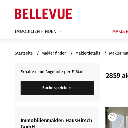
IMMOBILIEN FINDEN
MAKLER
Startseite
Makler finden
Maklerdetails
Maklerim
Erhalte neue Angebote per E-Mail
2859 a
Suche speichern
Immobilienmakler: HausHirsch
GmbH