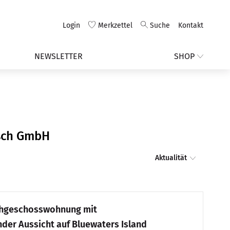
Login
Merkzettel
Suche
Kontakt
NEWSLETTER
SHOP
rsch GmbH
Aktualität
chgeschosswohnung mit
er Aussicht auf Bluewaters Island