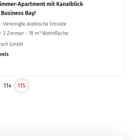
Zimmer-Apartment mit Kanalblick
 Business Bay!
 · Vereinigte Arabische Emirate
2 Zimmer
78 m² Wohnfläche
irsch GmbH
reis
114
115