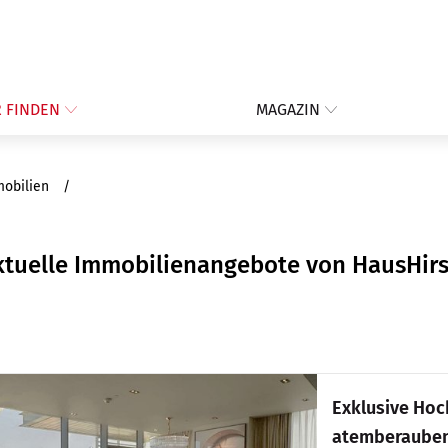
 FINDEN
MAGAZIN
mobilien
ktuelle Immobilienangebote von HausHi
Exklusive Ho
atemberaubend