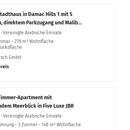
tadthaus in Damac Hills 1 mit 5
, direktem Parkzugang und Malibu
 · Vereinigte Arabische Emirate
immer
276 m² Wohnfläche
tücksfläche
irsch GmbH
reis
-Zimmer-Apartment mit
em Meerblick in Five Luxe JBR
 · Vereinigte Arabische Emirate
ohnung
3 Zimmer
148 m² Wohnfläche