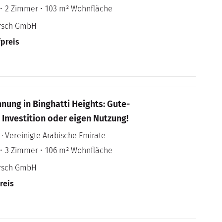
2 Zimmer
103 m² Wohnfläche
irsch GmbH
fpreis
ung in Binghatti Heights: Gute-
s Investition oder eigen Nutzung!
 · Vereinigte Arabische Emirate
3 Zimmer
106 m² Wohnfläche
irsch GmbH
reis