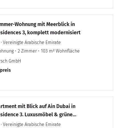
immer-Wohnung mit Meerblick in
sidences 3, komplett modernisiert
 · Vereinigte Arabische Emirate
ohnung
2 Zimmer
103 m² Wohnfläche
irsch GmbH
fpreis
tment mit Blick auf Ain Dubai in
sidence 3. Luxusmöbel & grüne
 · Vereinigte Arabische Emirate