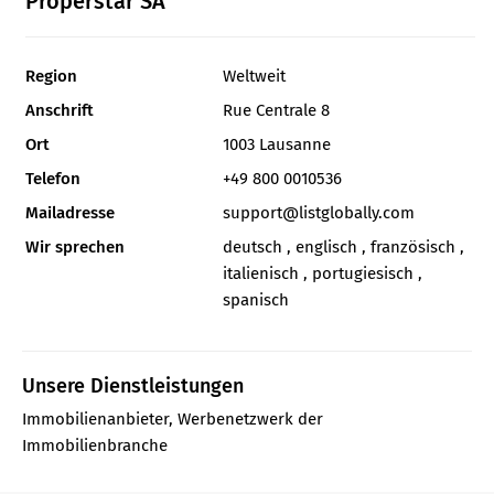
Properstar SA
Region
Weltweit
Anschrift
Rue Centrale 8
Ort
1003 Lausanne
Telefon
+49 800 0010536
Mailadresse
support@listglobally.com
Wir sprechen
deutsch , englisch , französisch ,
italienisch , portugiesisch ,
spanisch
Unsere Dienstleistungen
Immobilienanbieter, Werbenetzwerk der
Immobilienbranche