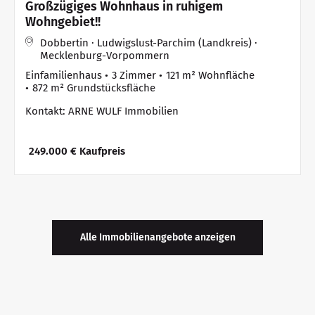
Großzügiges Wohnhaus in ruhigem
Wohngebiet!!
Dobbertin · Ludwigslust-Parchim (Landkreis) ·
Mecklenburg-Vorpommern
Einfamilienhaus
3 Zimmer
121 m² Wohnfläche
872 m² Grundstücksfläche
Kontakt: ARNE WULF Immobilien
249.000 € Kaufpreis
Alle Immobilienangebote anzeigen