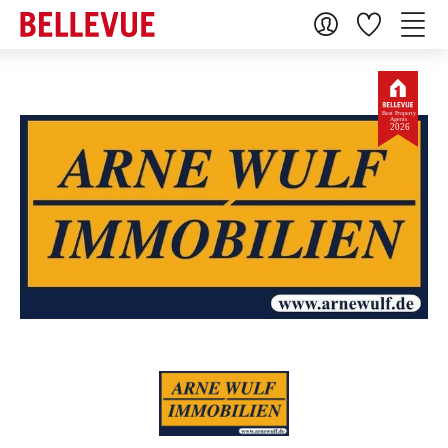
Best Property
Agents
2026