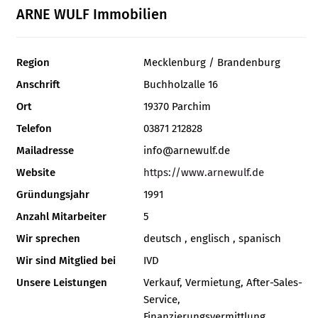
ARNE WULF Immobilien
Region
Mecklenburg / Brandenburg
Anschrift
Buchholzalle 16
Ort
19370 Parchim
Telefon
03871 212828
Mailadresse
info@arnewulf.de
Website
https://www.arnewulf.de
Gründungsjahr
1991
Anzahl Mitarbeiter
5
Wir sprechen
deutsch , englisch , spanisch
Wir sind Mitglied bei
IVD
Unsere Leistungen
Verkauf, Vermietung, After-Sales-
Service,
Finanzierungsvermittlung,