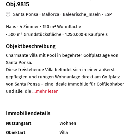
Obj.9815
Santa Ponsa · Mallorca · Balearische_Inseln · ESP
Haus
· 4 Zimmer
· 150 m²
Wohnfläche
· 500 m² Grundstücksfläche
· 1.250.000 €
Kaufpreis
Objektbeschreibung
Charmante Villa mit Pool in begehrter Golfplatzlage von
Santa Ponsa.
Diese freistehende Villa befindet sich in einer äußerst
gepflegten und ruhigen Wohnanlage direkt am Golfplatz
von Santa Ponsa – eine ideale Immobilie für Golfliebhaber
und alle, die
...mehr lesen
Immobiliendetails
Nutzungsart
Wohnen
Objektart
Villa