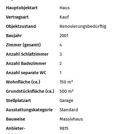
Hauptobjektart
Haus
Vertragsart
Kauf
Objektzustand
Renovierungsbedürftig
Baujahr
2001
Zimmer (gesamt)
4
Anzahl Schlafzimmer
3
Anzahl Badezimmer
2
Anzahl separate WC
1
Wohnfläche (ca.)
150 m²
Grundstücksfläche (ca.)
500 m²
Stellplatzart
Garage
Ausstattungskategorie
Standard
Bauweise
Massivhaus
Anbieter-
9815