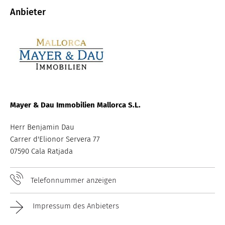
Anbieter
B
Mayer & Dau Immobilien Mallorca S.L.
Herr Benjamin Dau
Carrer d'Elionor Servera 77
07590 Cala Ratjada
Telefonnummer anzeigen
Impressum des Anbieters