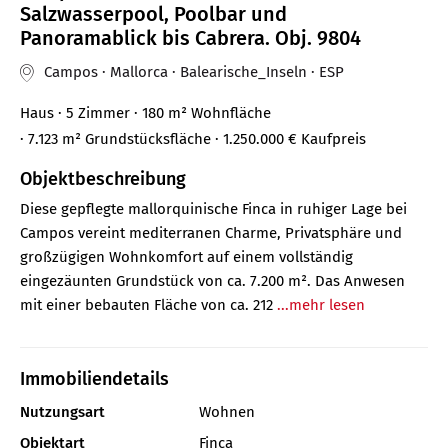
Salzwasserpool, Poolbar und
Panoramablick bis Cabrera. Obj. 9804
Campos · Mallorca · Balearische_Inseln · ESP
Haus
· 5 Zimmer
· 180 m²
Wohnfläche
· 7.123 m² Grundstücksfläche
· 1.250.000 €
Kaufpreis
Objektbeschreibung
Diese gepflegte mallorquinische Finca in ruhiger Lage bei
Campos vereint mediterranen Charme, Privatsphäre und
großzügigen Wohnkomfort auf einem vollständig
eingezäunten Grundstück von ca. 7.200 m². Das Anwesen
mit einer bebauten Fläche von ca. 212
...mehr lesen
Immobiliendetails
Nutzungsart
Wohnen
Objektart
Finca