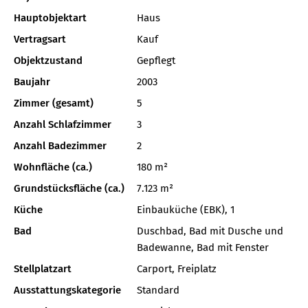
Hauptobjektart
Haus
Vertragsart
Kauf
Objektzustand
Gepflegt
Baujahr
2003
Zimmer (gesamt)
5
Anzahl Schlafzimmer
3
Anzahl Badezimmer
2
Wohnfläche (ca.)
180 m²
Grundstücksfläche (ca.)
7.123 m²
Küche
Einbauküche (EBK), 1
Bad
Duschbad, Bad mit Dusche und
Badewanne, Bad mit Fenster
Stellplatzart
Carport, Freiplatz
Ausstattungskategorie
Standard