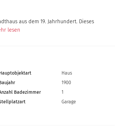
adthaus aus dem 19. Jahrhundert. Dieses
ehr lesen
Hauptobjektart
Haus
Baujahr
1900
Anzahl Badezimmer
1
Stellplatzart
Garage