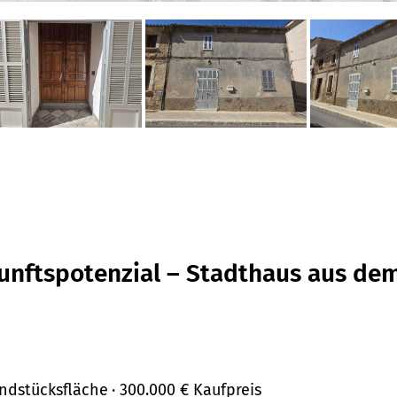
kunftspotenzial – Stadthaus aus dem
undstücksfläche
· 300.000 €
Kaufpreis