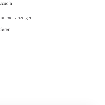
Alcúdia
nummer anzeigen
ieren