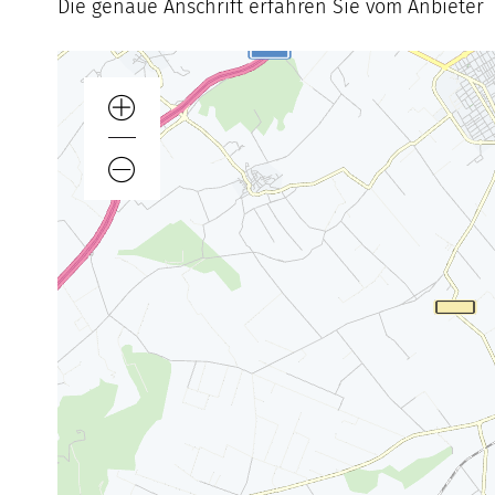
Die genaue Anschrift erfahren Sie vom Anbieter