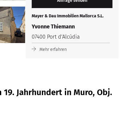
Mayer & Dau Immobilien Mallorca S.L.
Yvonne Thiemann
07400 Port d’Alcúdia
Mehr erfahren
 19. Jahrhundert in Muro, Obj.