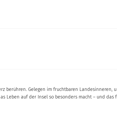
s Herz berühren. Gelegen im fruchtbaren Landesinneren
 das Leben auf der Insel so besonders macht – und das