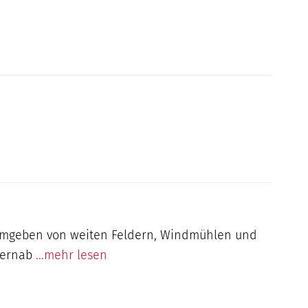
, umgeben von weiten Feldern, Windmühlen und
 fernab
...mehr lesen