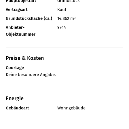
Hauptobjektart
Grundstück
Vertragsart
Kauf
Grundstücksfläche (ca.)
14.862 m²
Anbieter-
9744
Objektnummer
Preise & Kosten
Courtage
Keine besondere Angabe.
Energie
Gebäudeart
Wohngebäude