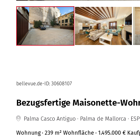
bellevue.de-ID: 30608107
Bezugsfertige Maisonette-Wohn
Palma Casco Antiguo · Palma de Mallorca · ESP
Wohnung
· 239 m²
Wohnfläche
· 1.495.000 €
Kauf