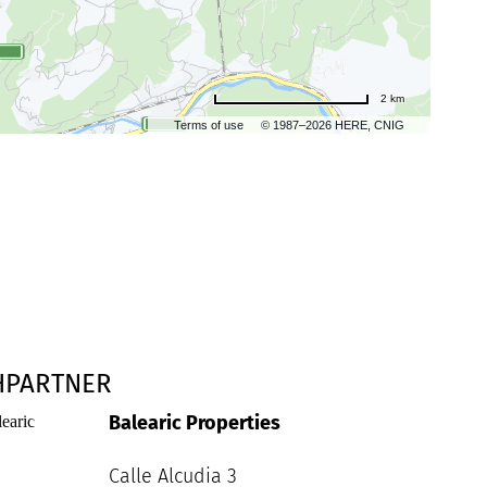
2 km
Terms of use
© 1987–2026 HERE, CNIG
HPARTNER
Balearic Properties
Calle Alcudia 3