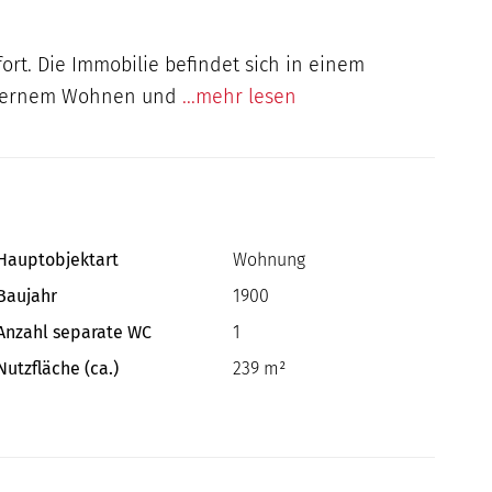
t. Die Immobilie befindet sich in einem
modernem Wohnen und
...mehr lesen
Hauptobjektart
Wohnung
Baujahr
1900
Anzahl separate WC
1
Nutzfläche (ca.)
239 m²