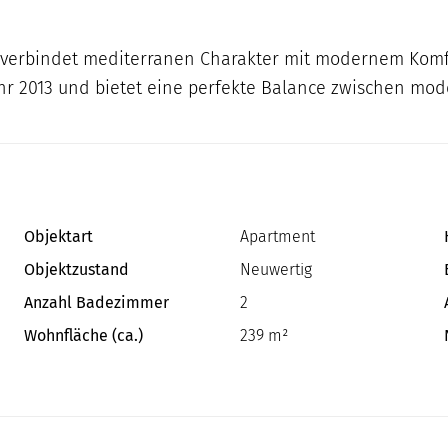
erbindet mediterranen Charakter mit modernem Komfor
hr 2013 und bietet eine perfekte Balance zwischen 
Objektart
Apartment
Objektzustand
Neuwertig
Anzahl Badezimmer
2
Wohnfläche (ca.)
239 m²