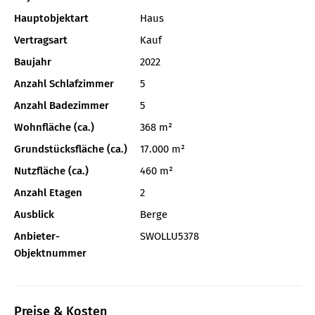
Hauptobjektart
Haus
Vertragsart
Kauf
Baujahr
2022
Anzahl Schlafzimmer
5
Anzahl Badezimmer
5
Wohnfläche (ca.)
368 m²
Grundstücksfläche (ca.)
17.000 m²
Nutzfläche (ca.)
460 m²
Anzahl Etagen
2
Ausblick
Berge
Anbieter-
SWOLLU5378
Objektnummer
Preise & Kosten