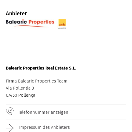
Anbieter
B
Balearic Properties Real Estate S.L.
Firma Balearic Properties Team
Via Pollentia 3
07460 Pollença
Telefonnummer anzeigen
Impressum des Anbieters