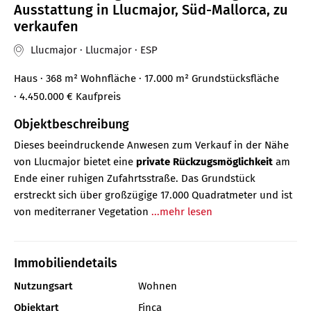
Ausstattung in Llucmajor, Süd-Mallorca, zu
verkaufen
Llucmajor · Llucmajor · ESP
Haus
· 368 m²
Wohnfläche
· 17.000 m² Grundstücksfläche
· 4.450.000 €
Kaufpreis
Objektbeschreibung
Dieses beeindruckende Anwesen zum Verkauf in der Nähe
von Llucmajor bietet eine
private Rückzugsmöglichkeit
am
Ende einer ruhigen Zufahrtsstraße. Das Grundstück
erstreckt sich über großzügige 17.000 Quadratmeter und ist
von mediterraner Vegetation
...mehr lesen
Immobiliendetails
Nutzungsart
Wohnen
Objektart
Finca