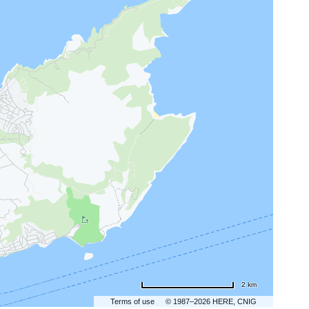
2 km
Terms of use
© 1987–2026 HERE, CNIG