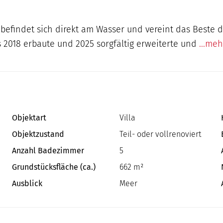
, befindet sich direkt am Wasser und vereint das Best
s 2018 erbaute und 2025 sorgfältig erweiterte und
...meh
Objektart
Villa
Objektzustand
Teil- oder vollrenoviert
Anzahl Badezimmer
5
Grundstücksfläche (ca.)
662 m²
Ausblick
Meer