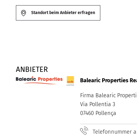
Standort beim Anbieter erfragen
ANBIETER
Balearic Properties Rea
Firma Balearic Propert
Via Pollentia 3
07460 Pollença
Telefonnummer a