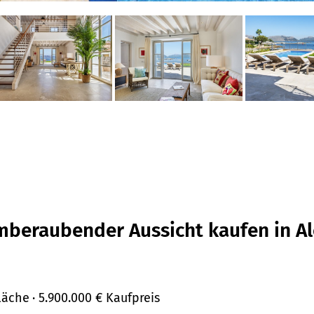
mberaubender Aussicht kaufen in Al
läche
· 5.900.000 €
Kaufpreis