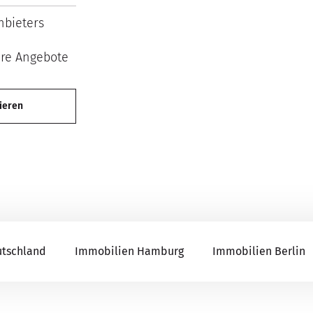
bieters
ere Angebote
ieren
utschland
Immobilien Hamburg
Immobilien Berlin