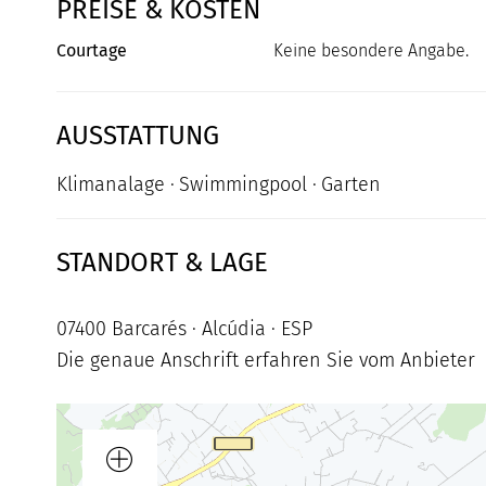
PREISE & KOSTEN
Courtage
Keine besondere Angabe.
AUSSTATTUNG
Klimanalage
Swimmingpool
Garten
STANDORT & LAGE
07400 Barcarés · Alcúdia · ESP
Die genaue Anschrift erfahren Sie vom Anbieter