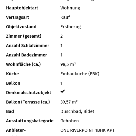
Hauptobjektart
Wohnung
Vertragsart
Kauf
Objektzustand
Erstbezug
Zimmer (gesamt)
2
Anzahl Schlafzimmer
1
Anzahl Badezimmer
1
Wohnfläche (ca.)
98,5 m²
Küche
Einbauküche (EBK)
Balkon
1
Denkmalschutzobjekt
Balkon/Terrasse (ca.)
39,57 m²
Bad
Duschbad, Bidet
Ausstattungskategorie
Gehoben
Anbieter-
ONE RIVERPOINT 1BHK APT