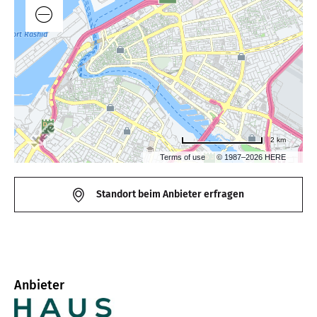
2 km
Terms of use
© 1987–2026 HERE
Standort beim Anbieter erfragen
Anbieter