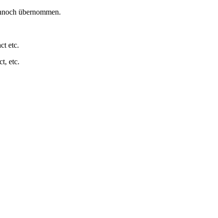
dennoch übernommen.
t etc.
t, etc.