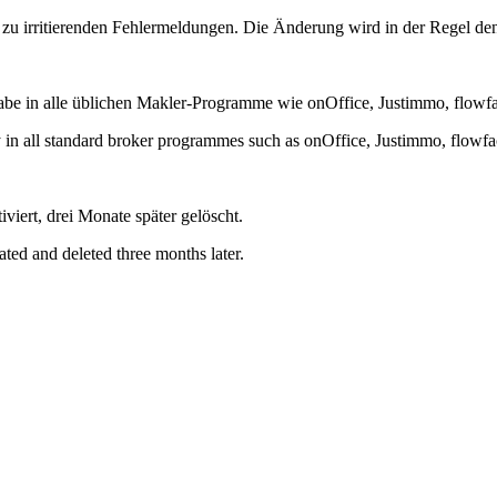
zu irritierenden Fehlermeldungen. Die Änderung wird in der Regel 
be in alle üblichen Makler-Programme wie onOffice, Justimmo, flowfac
 in all standard broker programmes such as onOffice, Justimmo, flowfac
viert, drei Monate später gelöscht.
ated and deleted three months later.