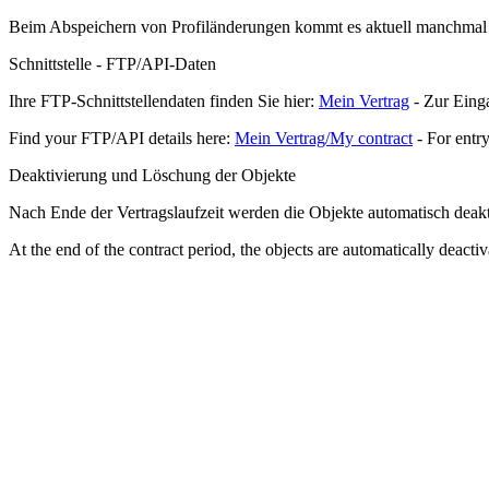
Beim Abspeichern von Profiländerungen kommt es aktuell manchmal 
Schnittstelle - FTP/API-Daten
Ihre FTP-Schnittstellendaten finden Sie hier:
Mein Vertrag
- Zur Einga
Find your FTP/API details here:
Mein Vertrag/My contract
- For entry
Deaktivierung und Löschung der Objekte
Nach Ende der Vertragslaufzeit werden die Objekte automatisch deakti
At the end of the contract period, the objects are automatically deactiv